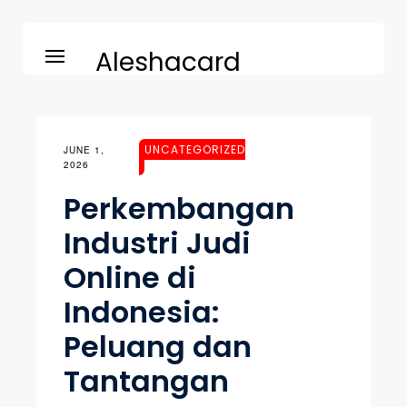
Aleshacard
UNCATEGORIZED
JUNE 1,
2026
Perkembangan
Industri Judi
Online di
Indonesia:
Peluang dan
Tantangan