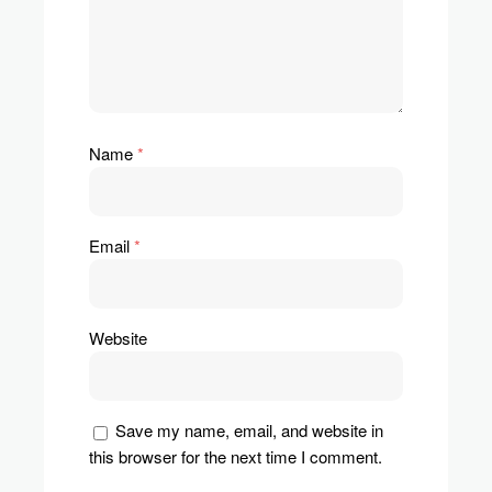
Name
*
Email
*
Website
Save my name, email, and website in
this browser for the next time I comment.