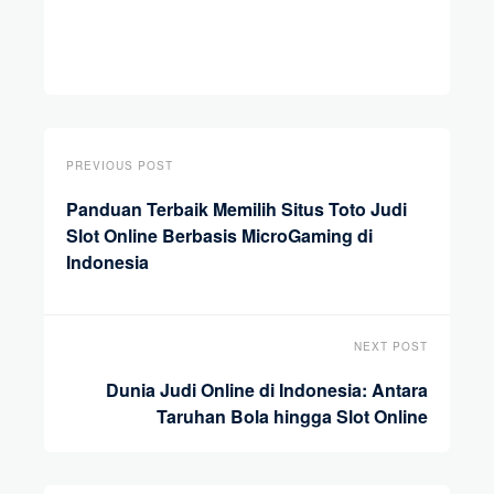
PREVIOUS POST
Panduan Terbaik Memilih Situs Toto Judi
Slot Online Berbasis MicroGaming di
Indonesia
NEXT POST
Dunia Judi Online di Indonesia: Antara
Taruhan Bola hingga Slot Online