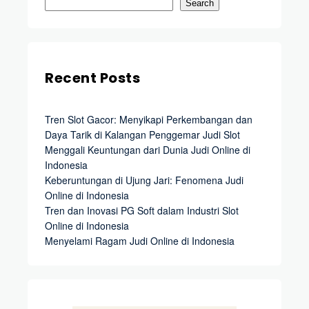
Search
Recent Posts
Tren Slot Gacor: Menyikapi Perkembangan dan
Daya Tarik di Kalangan Penggemar Judi Slot
Menggali Keuntungan dari Dunia Judi Online di
Indonesia
Keberuntungan di Ujung Jari: Fenomena Judi
Online di Indonesia
Tren dan Inovasi PG Soft dalam Industri Slot
Online di Indonesia
Menyelami Ragam Judi Online di Indonesia