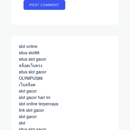
slot online
situs slot88
situs slot gacor
สล็อตเว็บตรง
situs slot gacor
OLYMPUS88
เว็บสล็อต
slot gacor
slot gacor hari ini
slot online terpercaya
link slot gacor
slot gacor
slot
situs slot gacor