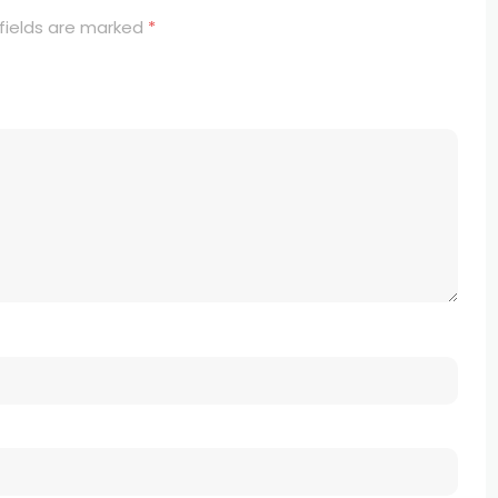
fields are marked
*