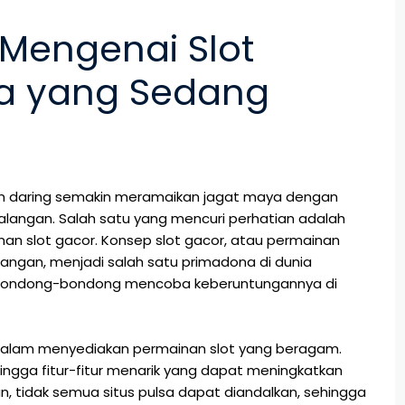
Mengenai Slot
lsa yang Sedang
nan daring semakin meramaikan jagat maya dengan
alangan. Salah satu yang mencuri perhatian adalah
n slot gacor. Konsep slot gacor, atau permainan
angan, menjadi salah satu primadona di dunia
berbondong-bondong mencoba keberuntungannya di
iri dalam menyediakan permainan slot yang beragam.
ngga fitur-fitur menarik yang dapat meningkatkan
 tidak semua situs pulsa dapat diandalkan, sehingga