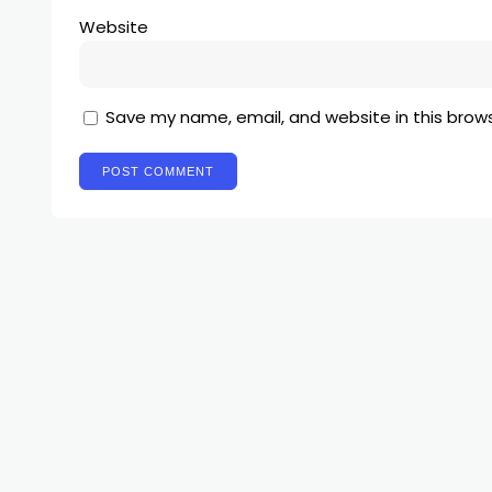
Website
Save my name, email, and website in this brow