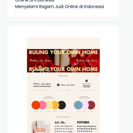
Online di Indonesia
Menyelami Ragam Judi Online di Indonesia