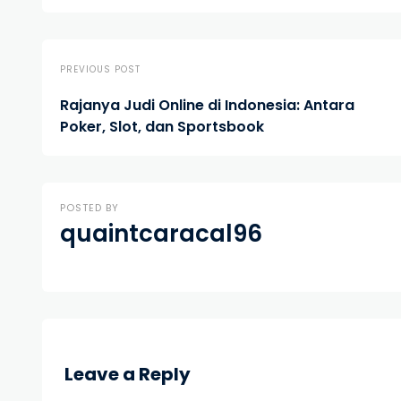
PREVIOUS POST
Rajanya Judi Online di Indonesia: Antara
Poker, Slot, dan Sportsbook
POSTED BY
quaintcaracal96
Leave a Reply