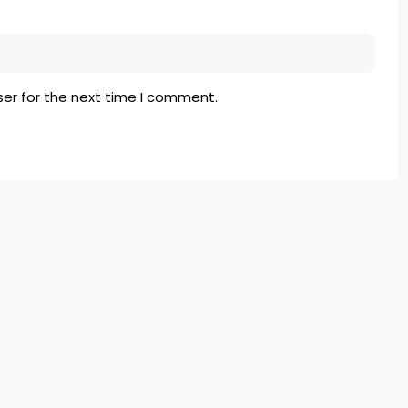
ser for the next time I comment.