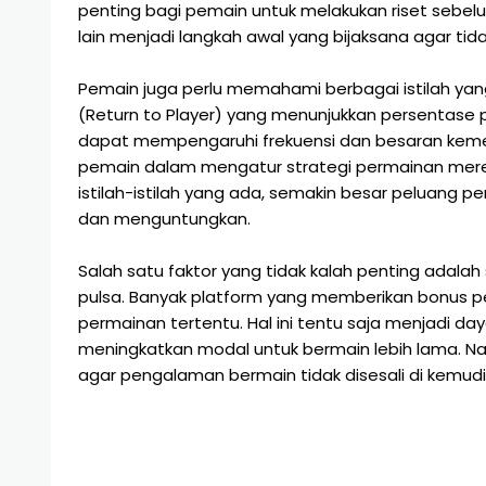
penting bagi pemain untuk melakukan riset sebelu
lain menjadi langkah awal yang bijaksana agar tid
Pemain juga perlu memahami berbagai istilah yang
(Return to Player) yang menunjukkan persentase pe
dapat mempengaruhi frekuensi dan besaran kem
pemain dalam mengatur strategi permainan merek
istilah-istilah yang ada, semakin besar peluang
dan menguntungkan.
Salah satu faktor yang tidak kalah penting adala
pulsa. Banyak platform yang memberikan bonus pe
permainan tertentu. Hal ini tentu saja menjadi day
meningkatkan modal untuk bermain lebih lama. Na
agar pengalaman bermain tidak disesali di kemudia